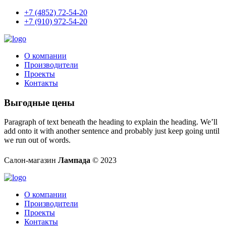
+7 (4852) 72-54-20
+7 (910) 972-54-20
О компании
Производители
Проекты
Контакты
Выгодные цены
Paragraph of text beneath the heading to explain the heading. We’ll
add onto it with another sentence and probably just keep going until
we run out of words.
Салон-магазин
Лампада
© 2023
О компании
Производители
Проекты
Контакты