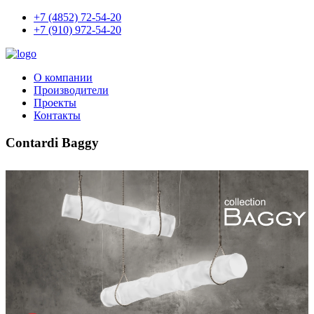
+7 (4852) 72-54-20
+7 (910) 972-54-20
О компании
Производители
Проекты
Контакты
Contardi Baggy